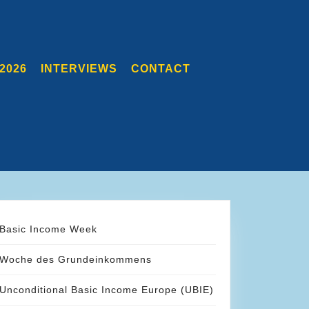
2026
INTERVIEWS
CONTACT
Basic Income Week
Woche des Grundeinkommens
Unconditional Basic Income Europe (UBIE)