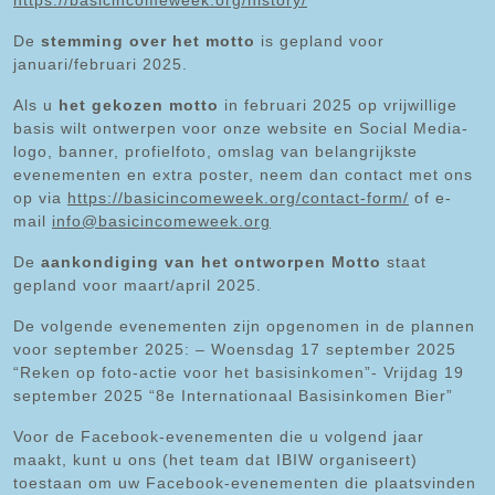
https://basicincomeweek.org/history/
De
stemming over het motto
is gepland voor
januari/februari 2025.
Als u
het gekozen motto
in februari 2025 op vrijwillige
basis wilt ontwerpen voor onze website en Social Media-
logo, banner, profielfoto, omslag van belangrijkste
evenementen en extra poster, neem dan contact met ons
op via
https://basicincomeweek.org/contact-form/
of e-
mail
info@basicincomeweek.org
De
aankondiging van het ontworpen Motto
staat
gepland voor maart/april 2025.
De volgende evenementen zijn opgenomen in de plannen
voor september 2025: – Woensdag 17 september 2025
“Reken op foto-actie voor het basisinkomen”- Vrijdag 19
september 2025 “8e Internationaal Basisinkomen Bier”
Voor de Facebook-evenementen die u volgend jaar
maakt, kunt u ons (het team dat IBIW organiseert)
toestaan om uw Facebook-evenementen die plaatsvinden