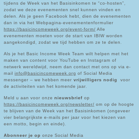
tijdens de Week van het Basisinkomen te “co-hosten”,
zodat we deze evenementen snel kunnen vinden en
delen. Als je geen Facebook hebt, dien de evenementen
dan in via het Webpagina-evenementenformulier
https://basicincomeweek.org/event-form/
Alle
evenementen moeten voor de start van IBIW worden
aangekondigd, zodat we tijd hebben om ze te delen.
Als je het Basic Income Week Team wilt helpen met het
maken van content voor YouTube en Instagram of
netwerk wereldwijd, neem dan contact met ons op via e-
mail
info@basicincomeweek.org
of Social Media
messenger – we hebben meer
vrijwilligers nodig
voor
de activiteiten van het komende jaar.
Meld u aan voor onze
nieuwsbrief
op
https://basicincomeweek.org/newsletter/
om op de hoogte
te blijven van de Week van het Basisinkomen (ongeveer
vier belangrijkste e-mails per jaar voor het kiezen van
een motto, begin en einde).
Abonneer je op
onze Social Media