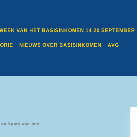
 WEEK VAN HET BASISINKOMEN 14-20 SEPTEMBER 
TORIE
NIEUWS OVER BASISINKOMEN
AVG
 de beste van ons.