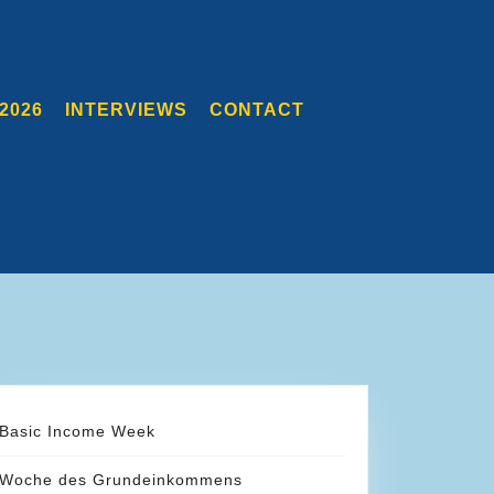
2026
INTERVIEWS
CONTACT
Basic Income Week
Woche des Grundeinkommens