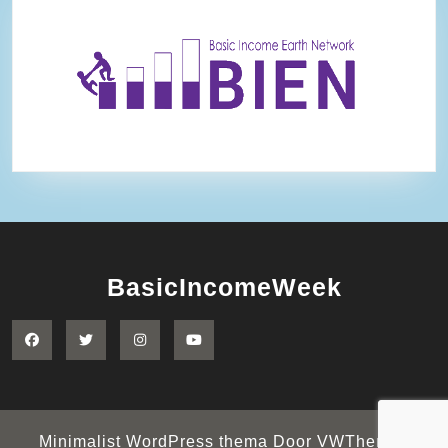
BasicIncomeWeek
Facebook
Twitter
Instagram
YouTube
Minimalist WordPress thema
Door VWThemes