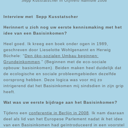
Sepp Kusstatscher in Otjivero Namibië 2008
Interview met Sepp Kusstatscher
Herinnert u zich nog uw eerste kennismaking met het
idee van een Basisinkomen?
Heel goed. Ik kreeg een boek onder ogen in 1989,
geschreven door Lieselotte Wohlgenannt en Herwig
Büchele: “
Den öko-sozialen Umbau beginnen:
Grundeinkommen
.” (Beginnen met de eco-sociale
opbouw: basisinkomen). Beiden maken heel duidelijk dat
de ecologische en sociale probleemgebieden dezelfde
oorsprong hebben. Deze logica was voor mij zo
intrigerend dat het Basisinkomen mij sindsdien in zijn grip
heeft.
Wat was uw eerste bijdrage aan het Basisinkomen?
Tijdens een
conferentie in Berlijn in 2008
. Ik nam daaraan
deel als lid van het Europese Parlement nadat ik het idee
van een Basisinkomen had geïntroduceerd in een voorstel