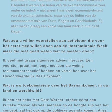
Uiteindelijk waren alle leden van de examencommissie zeer
onder de indruk – niet alleen haar eigen economie-docent
van de examencommissie, maar ook de leden van de
examencommissie van Duits, Engels en Geschiedenis. Zij
allen wilden graag een kopie van haar werk in hun bezit
krijgen.
Wat zou u willen voorstellen aan activisten die voor
het eerst mee willen doen aan de Internationale Week
maar die niet goed weten wat ze moeten doen?
Ik geef niet graag algemeen advies hierover. Eén
voorstel: praat met jonge mensen die weinig
toekomstperspectief hebben en vertel hen over het
Onvoorwaardelijk Basisinkomen.
Wat is uw toekomstvisie over het Basisinkomen, in uw
land en wereldwijd?
Ik ben het eens met Götz Werner: creëer eerst een
kritieke massa! Als veel mensen op de hoogte zijn van het
concept, zal het ook op de politieke agenda komen. Alles