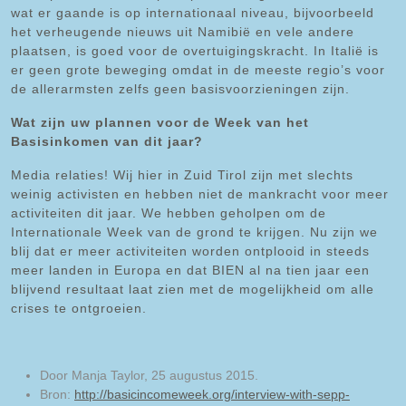
wat er gaande is op internationaal niveau, bijvoorbeeld
het verheugende nieuws uit Namibië en vele andere
plaatsen, is goed voor de overtuigingskracht. In Italië is
er geen grote beweging omdat in de meeste regio’s voor
de allerarmsten zelfs geen basisvoorzieningen zijn.
Wat zijn uw plannen voor de Week van het
Basisinkomen van dit jaar?
Media relaties! Wij hier in Zuid Tirol zijn met slechts
weinig activisten en hebben niet de mankracht voor meer
activiteiten dit jaar. We hebben geholpen om de
Internationale Week van de grond te krijgen. Nu zijn we
blij dat er meer activiteiten worden ontplooid in steeds
meer landen in Europa en dat BIEN al na tien jaar een
blijvend resultaat laat zien met de mogelijkheid om alle
crises te ontgroeien.
Door Manja Taylor, 25 augustus 2015.
Bron:
http://basicincomeweek.org/interview-with-sepp-