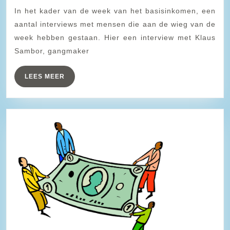
In het kader van de week van het basisinkomen, een
–
aantal interviews met mensen die aan de wieg van de
Attac
week hebben gestaan. Hier een interview met Klaus
Oostenrijk
Sambor, gangmaker
–
over
LEES
LEES MEER
MEER
#basisinkomen