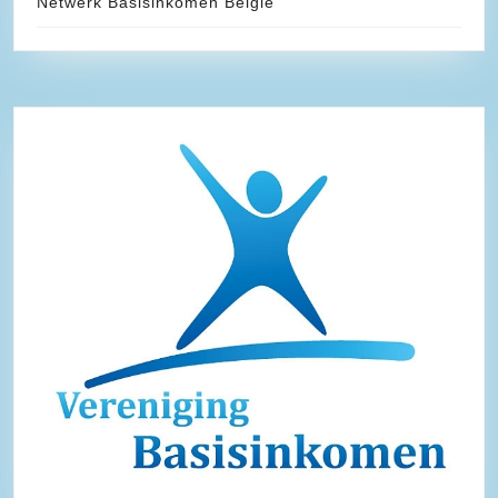
Netwerk Basisinkomen België