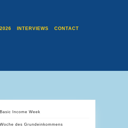
2026
INTERVIEWS
CONTACT
Basic Income Week
Woche des Grundeinkommens