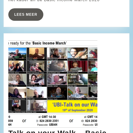
LEES
LEES MEER
MEER