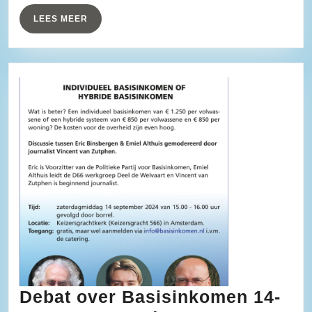
2024
LEES
LEES MEER
MEER
Debat over Basisinkomen 14-