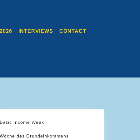
2026
INTERVIEWS
CONTACT
Basic Income Week
Woche des Grundeinkommens