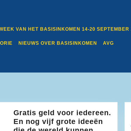
 WEEK VAN HET BASISINKOMEN 14-20 SEPTEMBER 
TORIE
NIEUWS OVER BASISINKOMEN
AVG
Gratis geld voor iedereen.
En nog vijf grote ideeën
die de wereld kunnen