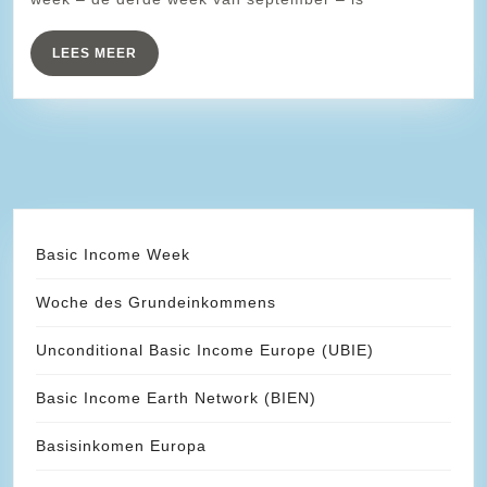
leven!
LEES
LEES MEER
MEER
Basic Income Week
Woche des Grundeinkommens
Unconditional Basic Income Europe (UBIE)
Basic Income Earth Network (BIEN)
Basisinkomen Europa